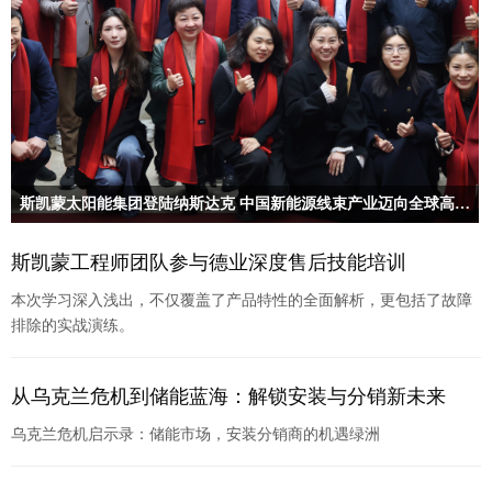
斯凯蒙太阳能集团登陆纳斯达克 中国新能源线束产业迈向全球高端市场
2025年3月4日，中国新能源线束领域领军企业——斯凯蒙太阳能集团股份有限
斯凯蒙工程师团队参与德业深度售后技能培训
公司（股票代码：PN.US）成功登陆美国纳斯达克交易所，成为中国新能源线
束行业首个在美上市、浙江省宁波市首家在美国纳斯达克上市企业。这一里程
本次学习深入浅出，不仅覆盖了产品特性的全面解析，更包括了故障
碑事件，标志着中国绿色科技产业国际化进程再上新台阶。
排除的实战演练。
从乌克兰危机到储能蓝海：解锁安装与分销新未来
乌克兰危机启示录：储能市场，安装分销商的机遇绿洲