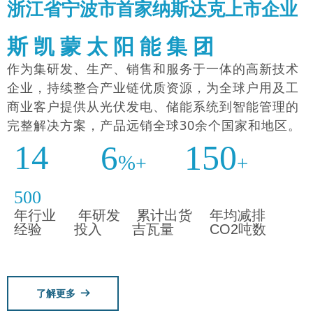
浙江省宁波市首家纳斯达克上市企业
斯凯蒙太阳能集团
作为集研发、生产、销售和服务于一体的高新技术
企业，持续整合产业链优质资源，为全球户用及工
商业客户提供从光伏发电、储能系统到智能管理的
完整解决方案，产品远销全球30余个国家和地区。
14
150
6
%
+
+
500
年行业
年研发
累计出货
年均减排
经验
投入
吉瓦量
CO2吨数
了解更多
뀠