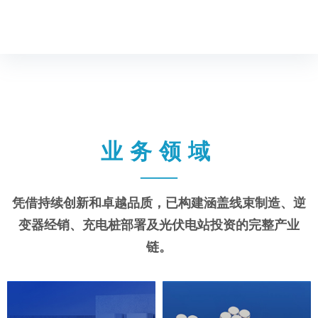
业务领域
——
凭借持续创新和卓越品质，已构建涵盖线束制造、逆
变器经销、充电桩部署及光伏电站投资的完整产业
链。