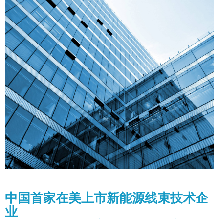
中国首家在美上市新能源线束技术企
业