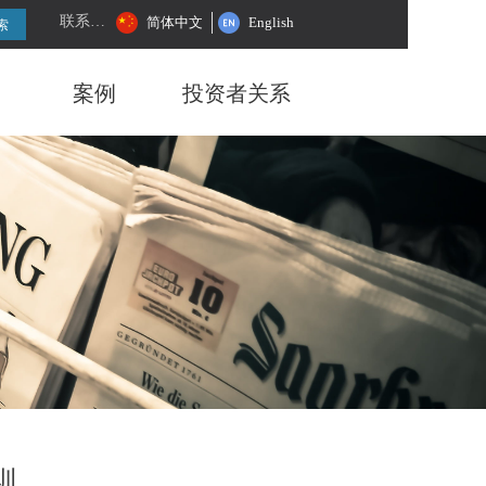
联系我们
简体中文
English
索
案例
投资者关系
训