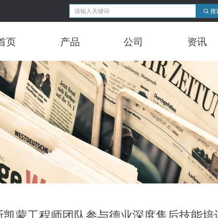
끠
搜
首页
产品
公司
资讯
斯凯蒙工程师团队参与德业深度售后技能培