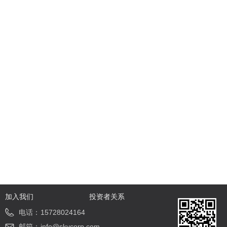
加入我们
投资者关系
电话：
15728024164
邮箱：
info@skycorp.com