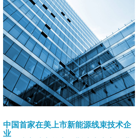
中国首家在美上市新能源线束技术企
业