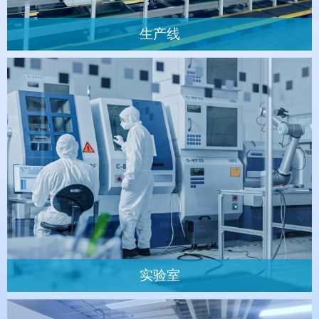
生产线
实验室