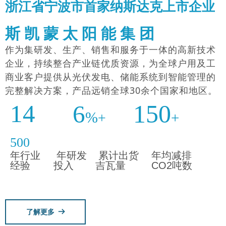
浙江省宁波市首家纳斯达克上市企业
斯凯蒙太阳能集团
作为集研发、生产、销售和服务于一体的高新技术
企业，持续整合产业链优质资源，为全球户用及工
商业客户提供从光伏发电、储能系统到智能管理的
完整解决方案，产品远销全球30余个国家和地区。
14
150
6
%
+
+
500
年行业
年研发
累计出货
年均减排
经验
投入
吉瓦量
CO2吨数
了解更多
뀠