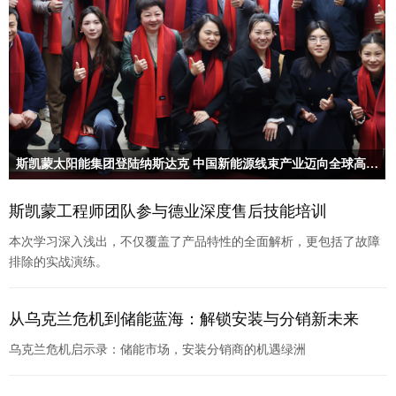
斯凯蒙太阳能集团登陆纳斯达克 中国新能源线束产业迈向全球高端市场
2025年3月4日，中国新能源线束领域领军企业——斯凯蒙太阳能集团股份有限
斯凯蒙工程师团队参与德业深度售后技能培训
公司（股票代码：PN.US）成功登陆美国纳斯达克交易所，成为中国新能源线
束行业首个在美上市、浙江省宁波市首家在美国纳斯达克上市企业。这一里程
本次学习深入浅出，不仅覆盖了产品特性的全面解析，更包括了故障
碑事件，标志着中国绿色科技产业国际化进程再上新台阶。
排除的实战演练。
从乌克兰危机到储能蓝海：解锁安装与分销新未来
乌克兰危机启示录：储能市场，安装分销商的机遇绿洲