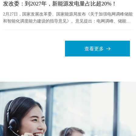
发改委：到2027年，新能源发电量占比超20%！
2月27日，国家发展改革委、国家能源局发布《关于加强电网调峰储能
和智能化调度能力建设的指导意见》。意见提出：电网调峰、储能和
智能化调度能力建设是提升电力系统调节能力的主要举措。
查看更多
뀠