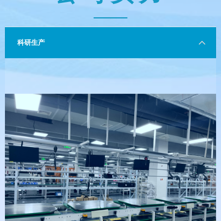
——
科研生产