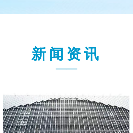
新闻资讯
——